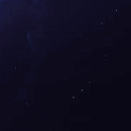
职工正能量，当好深化改革、农业发展主力军，1月31
工匠”发布会。王荣、周宏伟、董文怡、杨云福等十位爱岗敬
自农垦各领域的十位优秀员工脱颖而出，被授予“农垦工
具、做精本职的奋斗故事，以榜样力量激发广大干部员工
匠们共同宣读“农垦工匠宣言”，发出“锐意进取，奋斗不
重大决策部署，大力弘扬劳模精神、劳动精神、工匠精神，
加大职称申报评定，构建“青苗”“雏鹰”“金凤凰”等递
“师带徒”作用，“以老带新”的方法开展工作、传授经
型、创新型人才队伍。目前，星空(中国)官方集团共有2
一劳动奖章”、4人荣获“省级五一劳动奖章”。