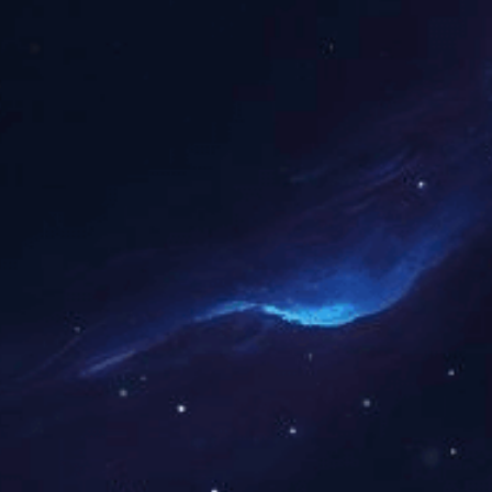
云南网讯（记
日，星空(中
业优秀代表获
此次评选活动
匠”荣誉称号
发布会现场，
干事创业的强
息”的铮铮誓
近年来，星空
高度重视技能
进式人才培养
验、帮助成长
人荣获“全国劳