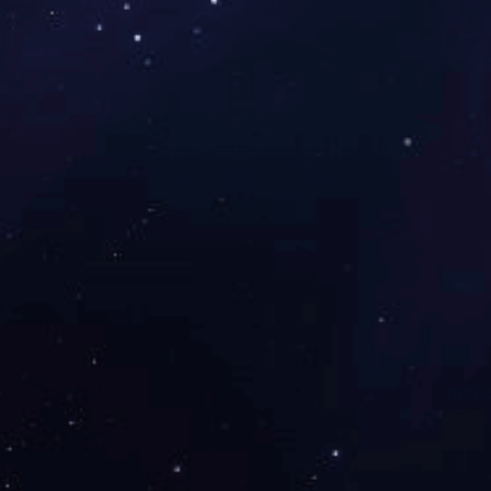
“‘农垦工匠
题，为集团高
代会提出的五
干劲、用工匠
上一篇：星空(中
下一篇：
【云南
信息公开
新闻中心
星空(中国)
基本信息
集团新闻
党建工作