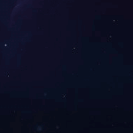
’是集团职工中的先进模范代表，也是集团广大产业工人中的一个
质量发展提供了强有力的人才支撑。接下来，集团将持续关心关
大行动，通过选树‘农垦工匠’‘三室一站’建设、岗位微创新等，
精神凝聚合力，不断推动农垦集团高质量发展行稳致远。”星空(
国)官方：高标准建设老挝橡胶产业研究院为老挝农产品全产业链发展贡献力量
日报】云南现代农业产业研究院揭牌成立
官方
企业文化
发展战略