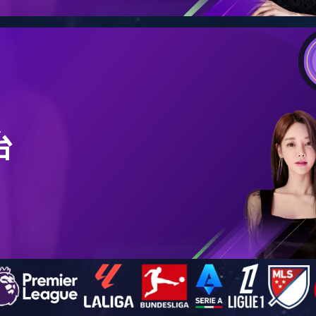
道
南网】弘扬工匠精神 展示劳动风采 星空(
发布时间：03:20:00
日期：2024-02-01
查看次数：
4