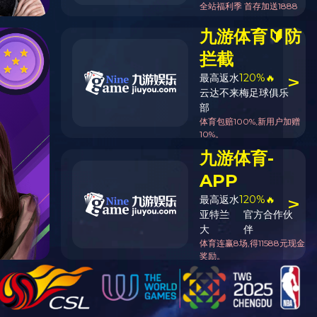
首页
新闻中心
集团新闻
航空公司到集团座谈交流
127
T 浏览字号
分享到：