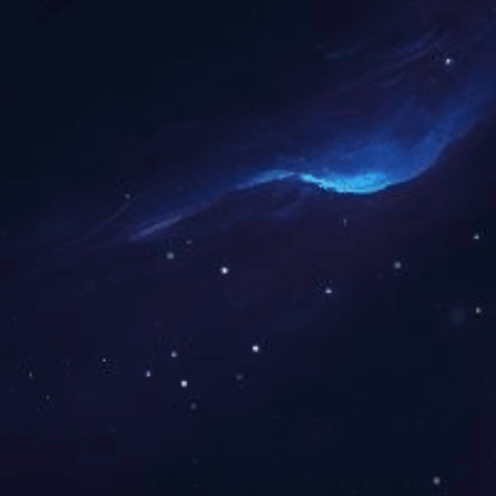
10月14日，
理黄训良座谈交
郭曙光对雷军、
双方进一步加强
作用，有效助力
合作机制，进一
雷军介绍了双方
事业实现高质量
伍晓熹介绍了云
叶、咖啡等高原
会前，雷军、伍
江西方大特钢汽