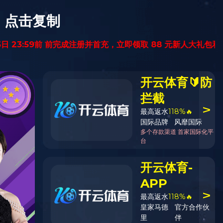
设为首页
加入收藏
M
政策法规
通知公告
联系我们