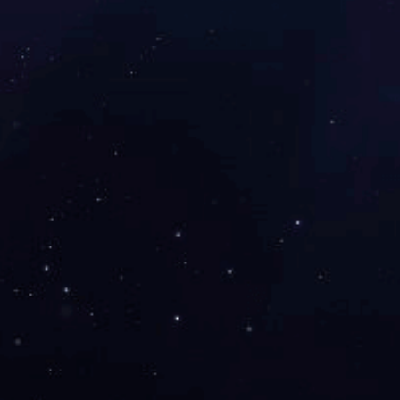
上一篇：集团召
下一篇：
交通银
信息公开
新闻中心
星空(中国)
基本信息
集团新闻
党建工作
经营情况
二级企业
党风廉政
社会责任
媒体报道
工会工作
共青团工作
© 2018 ALL RIGHTS RESERVED XKTY.COM
滇ICP备15002091号-1