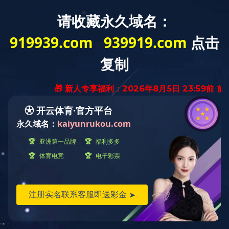
网站首页
信息公开
新闻中心
星空(中