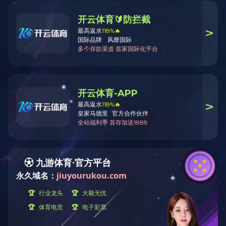
新闻中心
集团新闻
集团新闻
二级企业
媒体报道