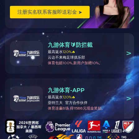
强，甘蔗种植规模扩大至
升至98.75%，吨
杨朝晖对糖业集团本
向内”“合力攻坚”
控、业财融合、资产
要进一步打造政治坚
意识强、遵章守纪、
会议要求，围绕20
管理，弥补原料缺口
小组，推行“揭榜挂
能化、绿色化、效能
公司“三项制度”改革
会议期间，各制糖公
经营情况、存在的问