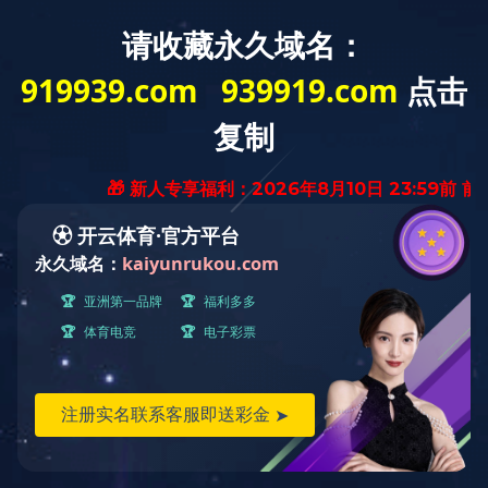
网站首页
信息公开
新闻中心
星空(中