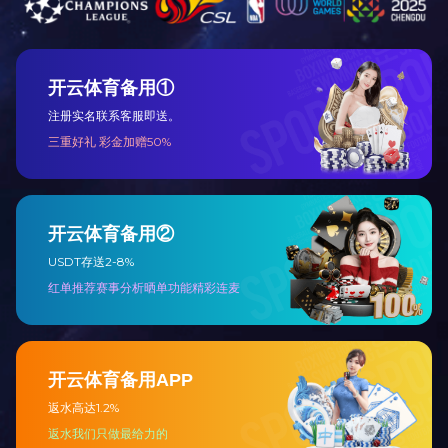
糖业集团领导班子成
员，车间主任及相关
上一篇：贵州农科院薏仁
下一篇：
集团高原特色农
信息公开
新闻中心
星空(中国)官方
基本信息
集团新闻
党建工作
经营情况
二级企业
党风廉政
社会责任
媒体报道
工会工作