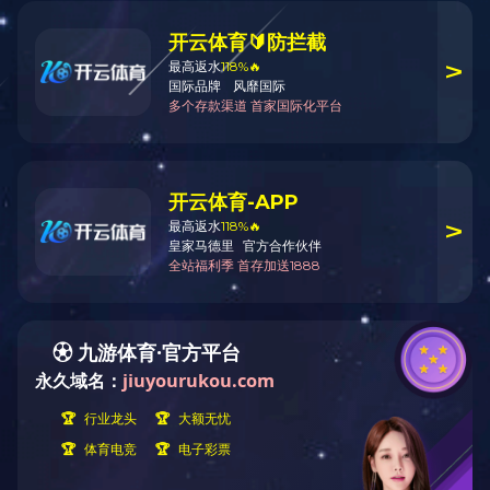
信息公开
联系方式
基本信息
经营情况
社会责任
电话：
0871-6331612
传真：
0871-6331612
邮箱：
ynnkjtbjb@163
邮编：
650051
地址：昆明市盘龙区